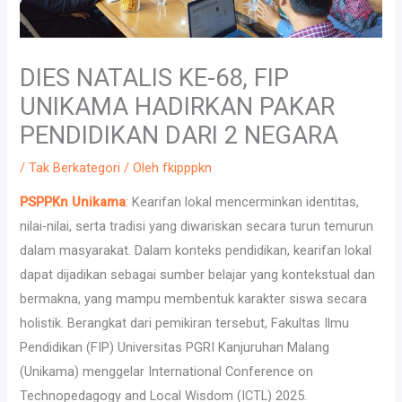
DIES NATALIS KE-68, FIP
UNIKAMA HADIRKAN PAKAR
PENDIDIKAN DARI 2 NEGARA
/
Tak Berkategori
/ Oleh
fkipppkn
PSPPKn Unikama
: Kearifan lokal mencerminkan identitas,
nilai-nilai, serta tradisi yang diwariskan secara turun temurun
dalam masyarakat. Dalam konteks pendidikan, kearifan lokal
dapat dijadikan sebagai sumber belajar yang kontekstual dan
bermakna, yang mampu membentuk karakter siswa secara
holistik. Berangkat dari pemikiran tersebut, Fakultas Ilmu
Pendidikan (FIP) Universitas PGRI Kanjuruhan Malang
(Unikama) menggelar International Conference on
Technopedagogy and Local Wisdom (ICTL) 2025.