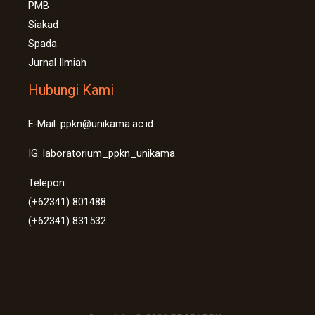
PMB
Siakad
Spada
Jurnal Ilmiah
Hubungi Kami
E-Mail: ppkn@unikama.ac.id
IG: laboratorium_ppkn_unikama
Telepon:
(+62341) 801488
(+62341) 831532