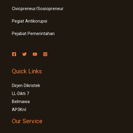
Civicpreneur/Sosiopreneur
Pegiat Antikorupsi
Pejabat Pemerintahan
Quick Links
Dirjen Dikristek
LL-Dikti 7
Belmawa
AP3KnI
Our Service