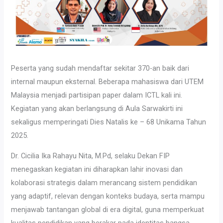
Peserta yang sudah mendaftar sekitar 370-an baik dari
internal maupun eksternal. Beberapa mahasiswa dari UTEM
Malaysia menjadi partisipan paper dalam ICTL kali ini.
Kegiatan yang akan berlangsung di Aula Sarwakirti ini
sekaligus memperingati Dies Natalis ke – 68 Unikama Tahun
2025.
Dr. Cicilia Ika Rahayu Nita, M.Pd, selaku Dekan FIP
menegaskan kegiatan ini diharapkan lahir inovasi dan
kolaborasi strategis dalam merancang sistem pendidikan
yang adaptif, relevan dengan konteks budaya, serta mampu
menjawab tantangan global di era digital, guna memperkuat