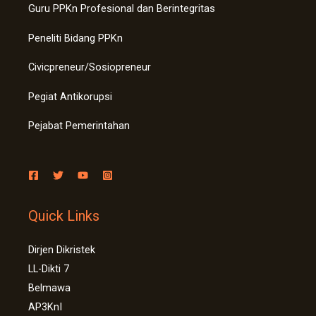
Guru PPKn Profesional dan Berintegritas
Peneliti Bidang PPKn
Civicpreneur/Sosiopreneur
Pegiat Antikorupsi
Pejabat Pemerintahan
Quick Links
Dirjen Dikristek
LL-Dikti 7
Belmawa
AP3KnI