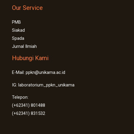
Our Service
PMB
Siakad
Spada
Jurnal Ilmiah
Hubungi Kami
E-Mail: ppkn@unikama.ac.id
IG: laboratorium_ppkn_unikama
Telepon:
(+62341) 801488
(+62341) 831532